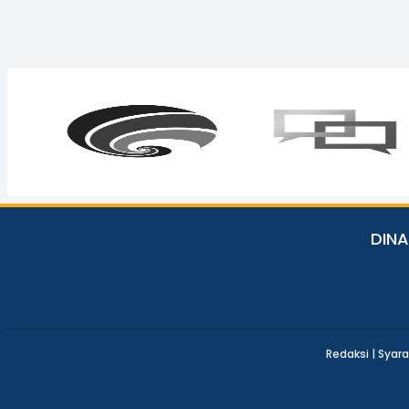
DIN
Redaksi |
Syara