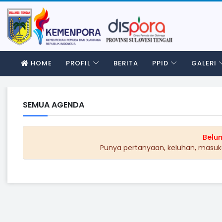
HOME
PROFIL
BERITA
PPID
GALERI
SEMUA AGENDA
Belu
Punya pertanyaan, keluhan, masuka