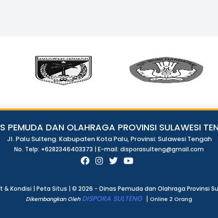
AS PEMUDA DAN OLAHRAGA PROVINSI SULAWESI TE
Jl. Palu Sulteng. Kabupaten Kota Palu, Provinsi: Sulawesi Tengah
No. Telp: +6282346403373 | E-mail:
disporasulteng@gmail.com
t & Kondisi |
Peta Situs |
© 2026 - Dinas Pemuda dan Olahraga Provinsi S
DISPORA SULTENG
|
Dikembangkan Oleh
Online 2 Orang