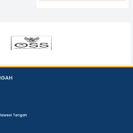
NGAH
ulawesi Tengah